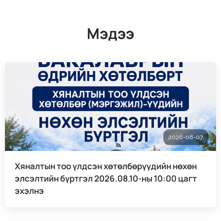
Мэдээ
2026-08-07
Хяналтын тоо үлдсэн хөтөлбөрүүдийн нөхөн
элсэлтийн бүртгэл 2026.08.10-ны 10:00 цагт
эхэлнэ