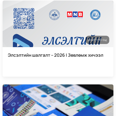
2026-06-04
Элсэлтийн шалгалт – 2026 | Зөвлөмж хичээл