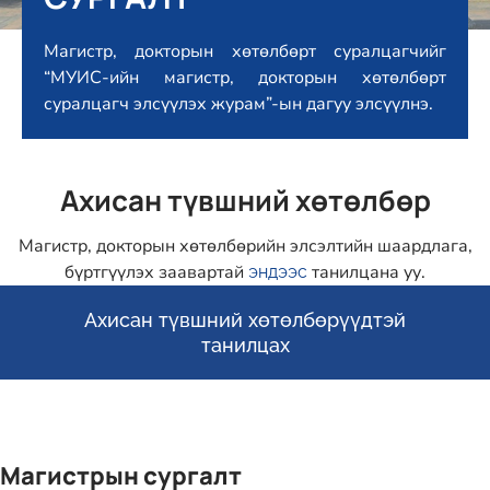
Магистр, докторын хөтөлбөрт суралцагчийг
“МУИС-ийн магистр, докторын хөтөлбөрт
суралцагч элсүүлэх журам”-ын дагуу элсүүлнэ.
Ахисан түвшний хөтөлбөр
Магистр, докторын хөтөлбөрийн элсэлтийн шаардлага,
бүртгүүлэх заавартай
танилцана уу.
эндээс
Ахисан түвшний хөтөлбөрүүдтэй
танилцах
Магистрын сургалт