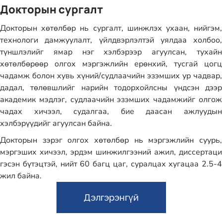
Докторын сургалт
Докторын хөтөлбөр нь сургалт, шинжлэх ухаан, нийгэм,
технологи дамжуулалт, үйлдвэрлэлтэй уялдаа холбоо,
түншлэлийг ямар нэг хэлбэрээр агуулсан, тухайн
хөтөлбөрөөр олгох мэргэжлийн ерөнхий, тусгай цогц
чадамж болон хувь хүний/судлаачийн эзэмших ур чадвар,
дадал, төлөвшлийг нарийн тодорхойлсны үндсэн дээр
академик мэдлэг, судлаачийн эзэмших чадамжийг олгож
чадах хичээл, судалгаа, бие даасан ажлуудын
хэлбэрүүдийг агуулсан байна.
Докторын зэрэг олгох хөтөлбөр нь мэргэжлийн суурь,
мэргэших хичээл, эрдэм шинжилгээний ажил, диссертаци
гэсэн бүтэцтэй, нийт 60 багц цаг, суралцах хугацаа 2.5-4
жил байна.
Дэлгэрэнгүй