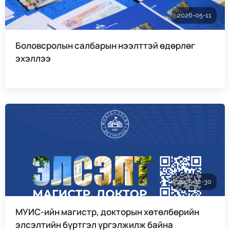
2026-05-11
Боловсролын салбарын нээлттэй өдөрлөг
эхэллээ
2025-12-30
МУИС-ийн магистр, докторын хөтөлбөрийн
элсэлтийн бүртгэл үргэлжилж байна