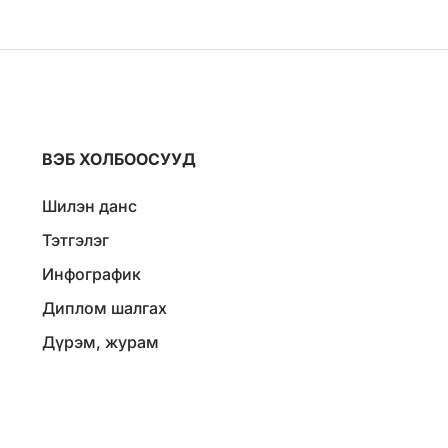
ВЭБ ХОЛБООСУУД
Шилэн данс
Тэтгэлэг
Инфографик
Диплом шалгах
Дүрэм, журам