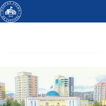
Дэлгэрэнгүй мэдээлэл