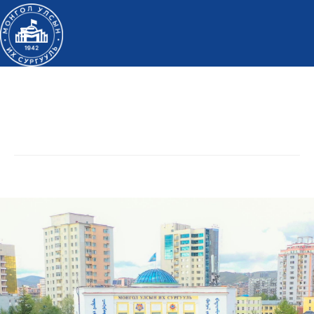
Дэлгэрэнгүй мэдээлэл