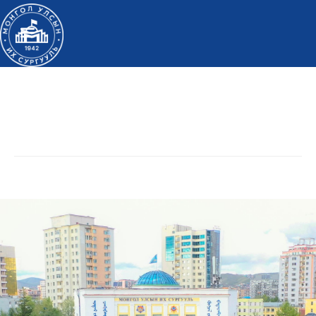
Дэлгэрэнгүй мэдээлэл